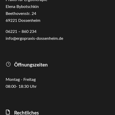
Elena Bybotschkin
Beethovenstr. 24
69221 Dossenheim
06221 – 860 234
info@ergopraxis-dossenheim.de
}
Öffnungszeiten
Montag - Freitag
08:00- 18:30 Uhr

Rechtliches