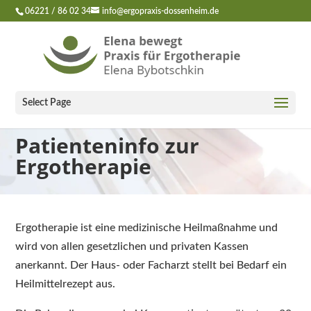
06221 / 86 02 34
info@ergopraxis-dossenheim.de
Select Page
Patienteninfo zur
Ergotherapie
Ergotherapie ist eine medizinische Heilmaßnahme und
wird von allen gesetzlichen und privaten Kassen
anerkannt. Der Haus- oder Facharzt stellt bei Bedarf ein
Heilmittelrezept aus.