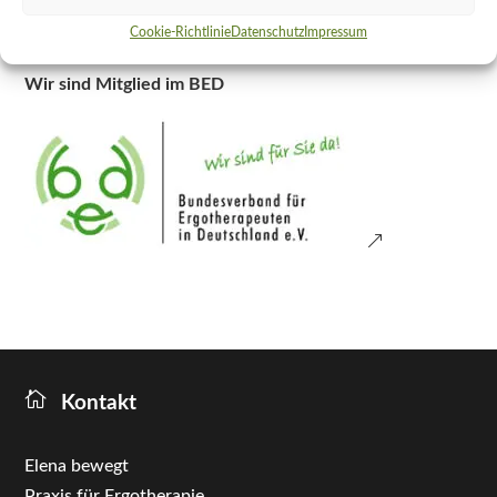
Cookie-Richtlinie
Datenschutz
Impressum
Zur Anfahrt
Wir sind Mitglied im BED

Kontakt
Elena bewegt
Praxis für Ergotherapie